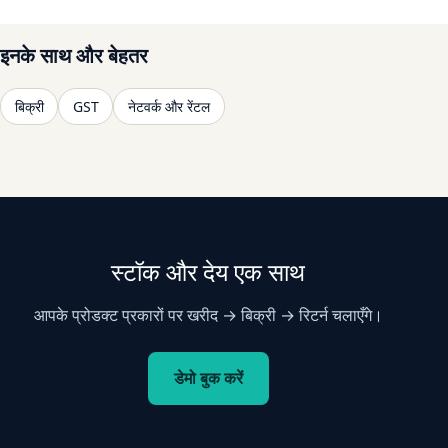
इनके साथ और बेहतर
बिक्री
GST
नेटवर्क और रेंटल
स्टॉक और देय एक साथ
आपके प्रोडक्ट प्रकारों पर खरीद → बिक्री → रिटर्न चलाएँगे।
डेमो बुक करें